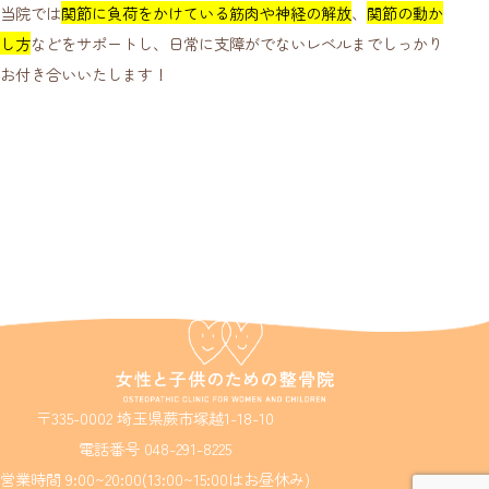
当院では
関節に負荷をかけている筋肉や神経の解放
、
関節の動か
し方
などをサポートし、日常に支障がでないレベルまでしっかり
お付き合いいたします！
〒335-0002 埼玉県蕨市塚越1-18-10
電話番号 048-291-8225
営業時間 9:00~20:00(13:00~15:00はお昼休み)