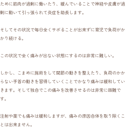
ために筋肉が過剰に働いたり、緩んでいることで神経や皮膚が過
剰に動いて引っ張られて炎症を助長します。
そしてその状況で毎日全くサボることが出来ずに育児で負荷がか
かり続ける。
この状況で全く痛みが出ない状態にするのは非常に難しい。
しかし、こまめに施術をして関節の動きを整えたり、負荷のかか
らない手首の動きを習得していくことでかなり痛みは緩和してい
きます。そして独自でこの痛みを改善させるのは非常に困難で
す。
注射や薬でも痛みは緩和しますが、痛みの原因自体を取り除くこ
とは出来ません。