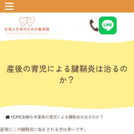
産後の育児による腱鞘炎は治るの
か？
HOME
お知らせ
産後の育児による腱鞘炎は治るのか？
産後にこの腱鞘炎に悩まされる方は多いです。